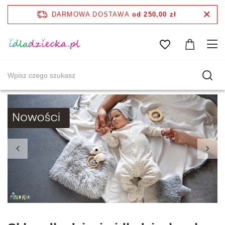
DARMOWA DOSTAWA
od 250,00 zł