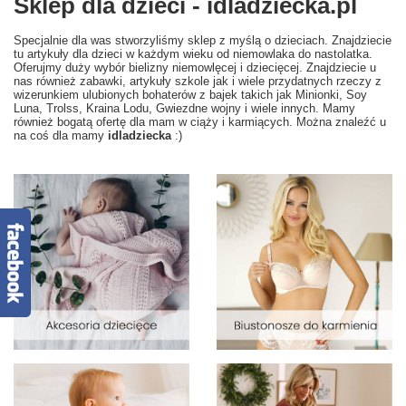
Sklep dla dzieci - idladziecka.pl
Specjalnie dla was stworzyliśmy sklep z myślą o dzieciach. Znajdziecie
tu artykuły dla dzieci w każdym wieku od niemowlaka do nastolatka.
Oferujmy duży wybór bielizny niemowlęcej i dziecięcej. Znajdziecie u
nas również zabawki, artykuły szkole jak i wiele przydatnych rzeczy z
wizerunkiem ulubionych bohaterów z bajek takich jak Minionki, Soy
Luna, Trolss, Kraina Lodu, Gwiezdne wojny i wiele innych. Mamy
również bogatą ofertę dla mam w ciąży i karmiących. Można znaleźć u
na coś dla mamy
idladziecka
:)