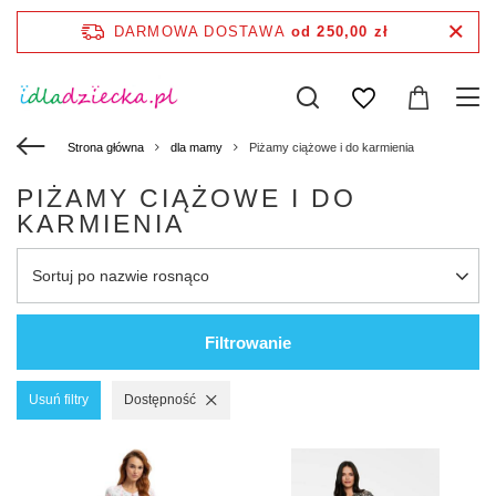
DARMOWA DOSTAWA
od 250,00 zł
Strona główna
dla mamy
Piżamy ciążowe i do karmienia
PIŻAMY CIĄŻOWE I DO
KARMIENIA
Sortuj po nazwie rosnąco
Filtrowanie
Usuń filtry
Dostępność