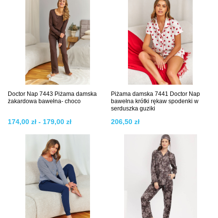
Doctor Nap 7443 Piżama damska
Piżama damska 7441 Doctor Nap
żakardowa bawełna- choco
bawełna krótki rękaw spodenki w
serduszka guziki
174,00 zł - 179,00 zł
206,50 zł