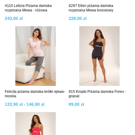
4110 Letizia Piżama damska
6297 Ellen piżama damska
rozpinana Mewa - różowa
rozpinana Mewa łososiowy
243,00 zł
228,00 zł
Felicita piżama damska krótki rękaw-
915 Kropki Piżama damska Forex -
morela
granat
133,90 zł - 146,90 zł
89,00 zł