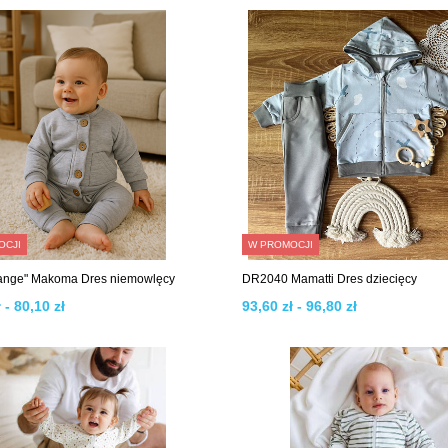
OCJI
W PROMOCJI
ange" Makoma Dres niemowlęcy
DR2040 Mamatti Dres dziecięcy
 - 80,10 zł
93,60 zł - 96,80 zł