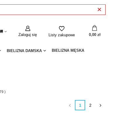
Zaloguj się
0,00 zł
Listy zakupowe
BIELIZNA MĘSKA
BIELIZNA DAMSKA
79
)
1
2