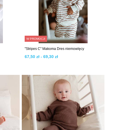
W PROMOCJI
"Stripes C" Makoma Dres niemowlęcy
67,50 zł - 69,30 zł