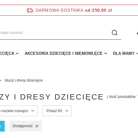
DARMOWA DOSTAWA
od 250,00 zł
IECIĘCA
AKCESORIA DZIECIĘCE I NIEMOWLĘCE
DLA MAMY
bluzy i dresy dziecięce
ZY I DRESY DZIECIĘCE
( ilość produktów:
o nazwie rosnąco
Pokaż 60
y
Dostępność