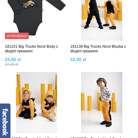
W PROMOCJI
181101 Big Trucks Nicol Body z
181138 Big Trucks Nicol Bluzka z
długim rękawem
długim rękawem
25,90 zł
42,00 zł
37,00 zł