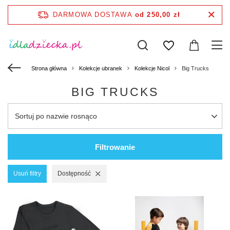
DARMOWA DOSTAWA
od 250,00 zł
Strona główna
Kolekcje ubranek
Kolekcje Nicol
Big Trucks
BIG TRUCKS
Sortuj po nazwie rosnąco
Filtrowanie
Usuń filtry
Dostępność