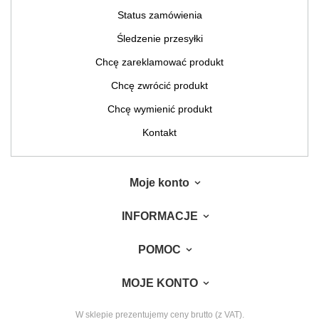
Status zamówienia
Śledzenie przesyłki
Chcę zareklamować produkt
Chcę zwrócić produkt
Chcę wymienić produkt
Kontakt
Moje konto
INFORMACJE
POMOC
MOJE KONTO
W sklepie prezentujemy ceny brutto (z VAT).