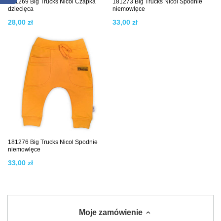
181269 Big Trucks Nicol Czapka
181273 Big Trucks Nicol Spodnie
dziecięca
niemowlęce
28,00 zł
33,00 zł
181276 Big Trucks Nicol Spodnie
niemowlęce
33,00 zł
Moje zamówienie