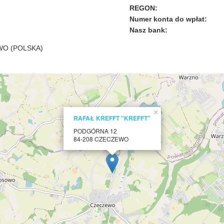
REGON:
Numer konta do wpłat:
Nasz bank:
WO
(POLSKA)
×
RAFAŁ KREFFT "KREFFT"
PODGÓRNA 12
84-208 CZECZEWO