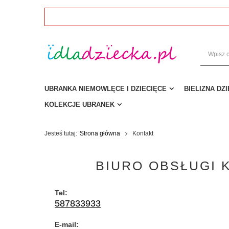
UBRANKA NIEMOWLĘCE I DZIECIĘCE
BIELIZNA DZ
KOLEKCJE UBRANEK
Jesteś tutaj:
Strona główna
Kontakt
BIURO OBSŁUGI 
Tel:
587833933
E-mail: