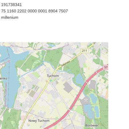
191738341
75 1160 2202 0000 0001 8904 7507
millenium