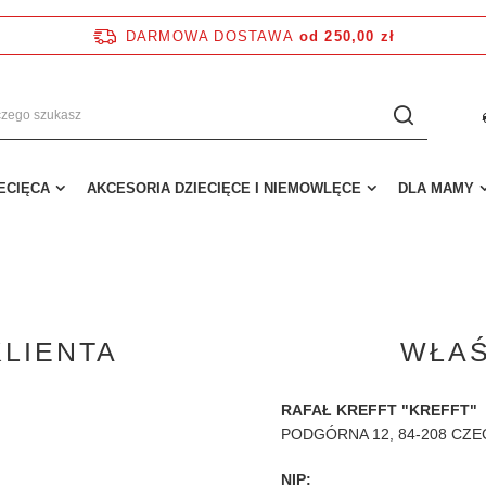
DARMOWA DOSTAWA
od 250,00 zł
IECIĘCA
AKCESORIA DZIECIĘCE I NIEMOWLĘCE
DLA MAMY
KLIENTA
WŁAŚ
RAFAŁ KREFFT "KREFFT"
PODGÓRNA 12
, 84-208 CZ
NIP: