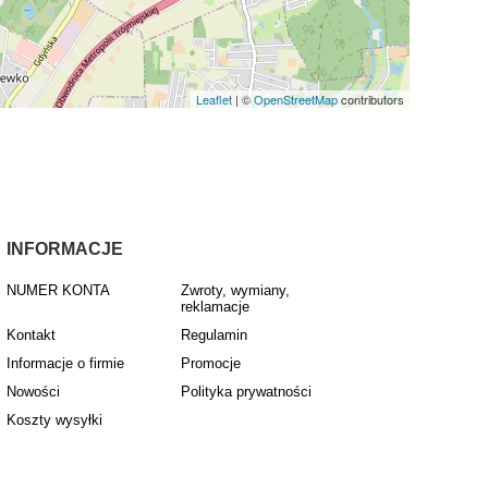
Leaflet
| ©
OpenStreetMap
contributors
INFORMACJE
NUMER KONTA
Zwroty, wymiany,
reklamacje
Kontakt
Regulamin
Informacje o firmie
Promocje
Nowości
Polityka prywatności
Koszty wysyłki