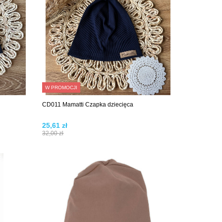
W PROMOCJI
CD011 Mamatti Czapka dziecięca
25,61 zł
32,00 zł