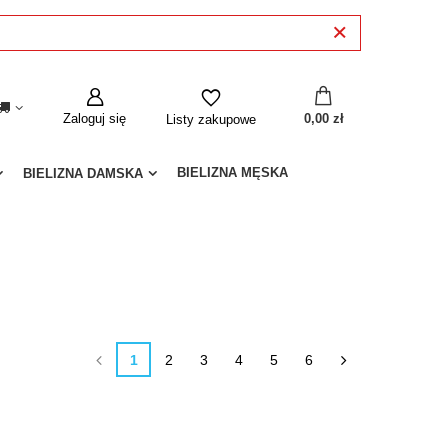
Zaloguj się
0,00 zł
Listy zakupowe
BIELIZNA MĘSKA
BIELIZNA DAMSKA
1
2
3
4
5
6