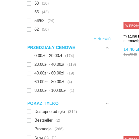
50
10
56
43
56/62
24
W PROM
62
50
"Natura
+ Rozwiń
niemowlę
PRZEDZIAŁY CENOWE
14,40 z
16,00 zł
0.00zł - 20.00zł
174
20.00zł - 40.00zł
119
40.00zł - 60.00zł
19
60.00zł - 80.00zł
4
80.00zł - 100.00zł
1
POKAŻ TYLKO
Dostępne od ręki
312
Bestseller
2
Promocja
266
Nowość
1