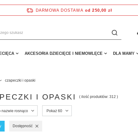
DARMOWA DOSTAWA
od 250,00 zł
IECIĘCA
AKCESORIA DZIECIĘCE I NIEMOWLĘCE
DLA MAMY
czapeczki i opaski
PECZKI I OPASKI
( ilość produktów:
312
)
o nazwie rosnąco
Pokaż 60
y
Dostępność