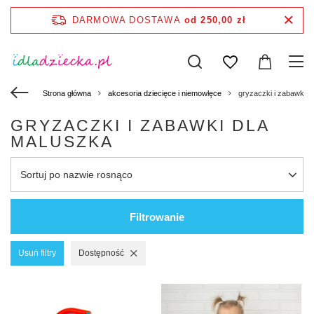
DARMOWA DOSTAWA
od 250,00 zł
Strona główna
akcesoria dziecięce i niemowlęce
gryzaczki i zabawki d
GRYZACZKI I ZABAWKI DLA
MALUSZKA
Sortuj po nazwie rosnąco
Filtrowanie
Usuń filtry
Dostępność