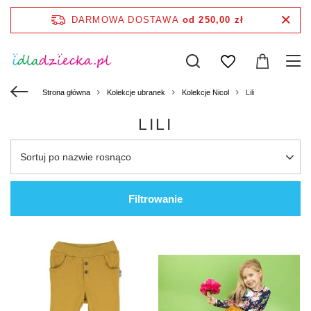
DARMOWA DOSTAWA
od 250,00 zł
Strona główna
Kolekcje ubranek
Kolekcje Nicol
Lili
LILI
Sortuj po nazwie rosnąco
Filtrowanie