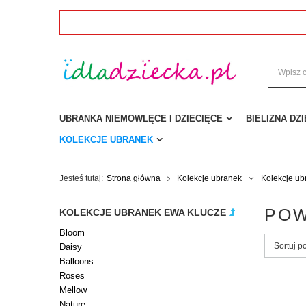
UBRANKA NIEMOWLĘCE I DZIECIĘCE
BIELIZNA DZ
KOLEKCJE UBRANEK
Jesteś tutaj:
Strona główna
Kolekcje ubranek
Kolekcje ub
PO
KOLEKCJE UBRANEK EWA KLUCZE
Bloom
Sortuj p
Daisy
Balloons
Roses
Mellow
Nature