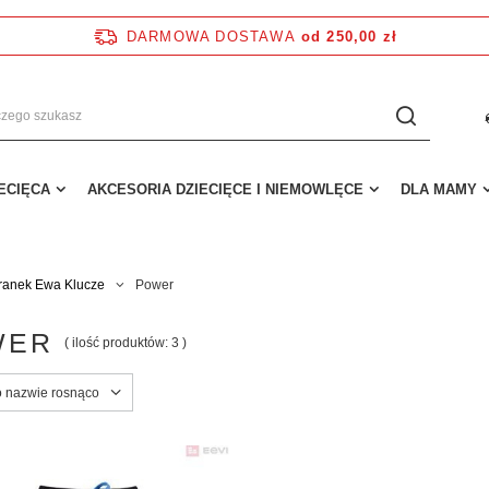
DARMOWA DOSTAWA
od 250,00 zł
IECIĘCA
AKCESORIA DZIECIĘCE I NIEMOWLĘCE
DLA MAMY
ranek Ewa Klucze
Power
WER
( ilość produktów:
3
)
o nazwie rosnąco