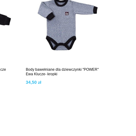
ucze
Body bawełniane dla dziewczynki "POWER"
Ewa Klucze- kropki
34,50 zł