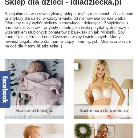
Sklep dla dzieci - idladziecka.pl
Specjalnie dla was stworzyliśmy sklep z myślą o dzieciach. Znajdziecie
tu artykuły dla dzieci w każdym wieku od niemowlaka do nastolatka.
Oferujmy duży wybór bielizny niemowlęcej i dziecięcej. Znajdziecie u
nas również zabawki, artykuły szkole jak i wiele przydatnych rzeczy z
wizerunkiem ulubionych bohaterów z bajek takich jak Minionki, Soy
Luna, Trolss, Kraina Lodu, Gwiezdne wojny i wiele innych. Mamy
również bogatą ofertę dla mam w ciąży i karmiących. Można znaleźć u
na coś dla mamy
idladziecka
:)