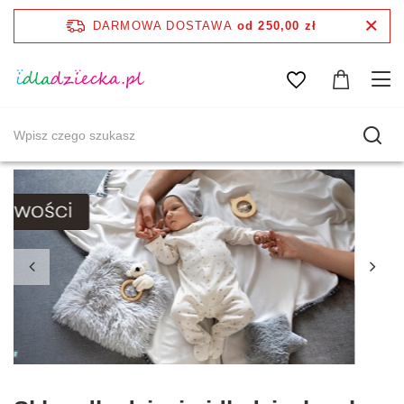
DARMOWA DOSTAWA
od 250,00 zł