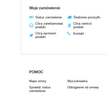
Moje zamówienie
Status zamówienia
Śledzenie przesyłki
Chcę zareklamować
Chcę zwrócić
produkt
produkt
Chcę wymienić
Kontakt
produkt
POMOC
Mapa strony
Wyszukiwarka
Sprawdź status
Odstąpienie od umowy
zamówienia