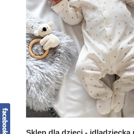
Sklep dla dzieci - idladziecka.