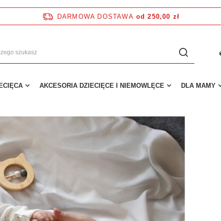
DARMOWA DOSTAWA
od 250,00 zł
IECIĘCA
AKCESORIA DZIECIĘCE I NIEMOWLĘCE
DLA MAMY