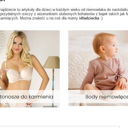
najdziecie tu artykuły dla dzieci w każdym wieku od niemowlaka do nastolatka
le przydatnych rzeczy z wizerunkiem ulubionych bohaterów z bajek takich jak 
i karmiących. Można znaleźć u na coś dla mamy
idladziecka
:)