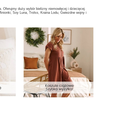
. Oferujmy duży wybór bielizny niemowlęcej i dziecięcej.
Minionki, Soy Luna, Trolss, Kraina Lodu, Gwiezdne wojny i