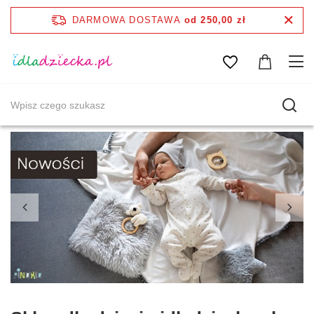
DARMOWA DOSTAWA
od 250,00 zł