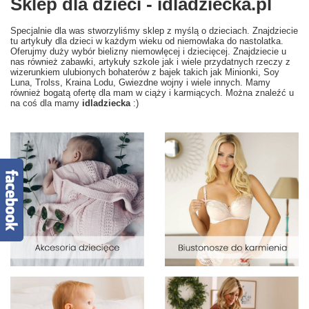
Sklep dla dzieci - idladziecka.pl
Specjalnie dla was stworzyliśmy sklep z myślą o dzieciach. Znajdziecie
tu artykuły dla dzieci w każdym wieku od niemowlaka do nastolatka.
Oferujmy duży wybór bielizny niemowlęcej i dziecięcej. Znajdziecie u
nas również zabawki, artykuły szkole jak i wiele przydatnych rzeczy z
wizerunkiem ulubionych bohaterów z bajek takich jak Minionki, Soy
Luna, Trolss, Kraina Lodu, Gwiezdne wojny i wiele innych. Mamy
również bogatą ofertę dla mam w ciąży i karmiących. Można znaleźć u
na coś dla mamy
idladziecka
:)