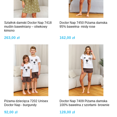
Szlafrok damski Doctor Nap 7418
Doctor Nap 7450 Piżama damska
muślin bawełniany – oliwkowy
95% bawełna- misty rose
kimono
263,00 zł
162,00 zł
Piżama dziecięca 7202 Unisex
Doctor Nap 7409 Piżama damska
Doctor Nap - burgundy
100% bawełna z szortami- brownie
92,00 zł
128,00 zł