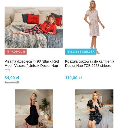
W PROMOCJI
NASZ BESTSELLER
Piżama dziecięca 4493 "Black Red
Koszula ciążowa i do karmienia
Moon Viscose" Unisex Doctor Nap -
Doctor Nap TCB.9928.stripes
red
84,00 zł
110,00 zł
120,00 zł