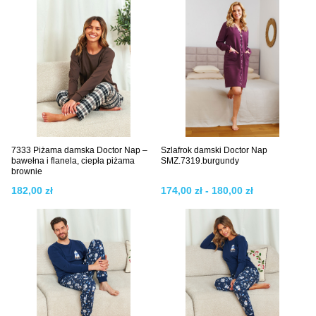
7333 Piżama damska Doctor Nap –
Szlafrok damski Doctor Nap
bawełna i flanela, ciepła piżama
SMZ.7319.burgundy
brownie
182,00 zł
174,00 zł - 180,00 zł