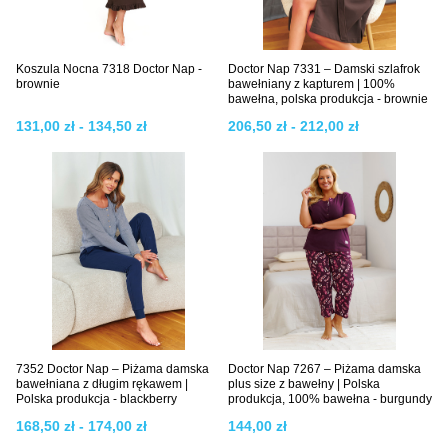
Koszula Nocna 7318 Doctor Nap -
Doctor Nap 7331 – Damski szlafrok
brownie
bawełniany z kapturem | 100%
bawełna, polska produkcja - brownie
131,00 zł - 134,50 zł
206,50 zł - 212,00 zł
7352 Doctor Nap – Piżama damska
Doctor Nap 7267 – Piżama damska
bawełniana z długim rękawem |
plus size z bawełny | Polska
Polska produkcja - blackberry
produkcja, 100% bawełna - burgundy
168,50 zł - 174,00 zł
144,00 zł