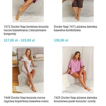
7472 Doctor Nap bordowa koszula
Doctor Nap 7471 piżama damska
nocna bawełniana z kieszeniami-
bawełna komfortowa
burgundy
117,00 zł - 123,00 zł
130,00 zł
7449 Doctor Nap koszula nocna
7425 Doctor Nap piżama damska
ciążowa kopertowa bawełna-roses
koszulowa paski koszula i szorty