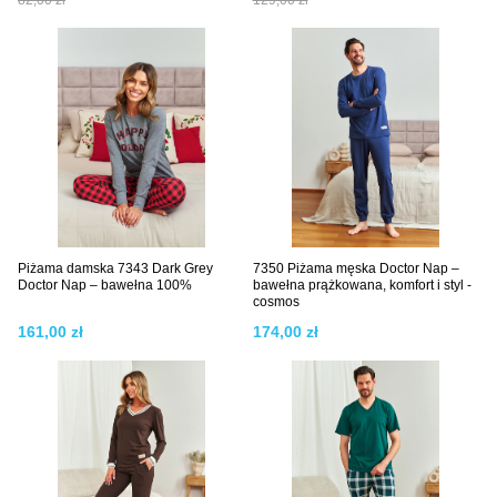
82,00 zł
129,00 zł
Piżama damska 7343 Dark Grey
7350 Piżama męska Doctor Nap –
Doctor Nap – bawełna 100%
bawełna prążkowana, komfort i styl -
cosmos
161,00 zł
174,00 zł