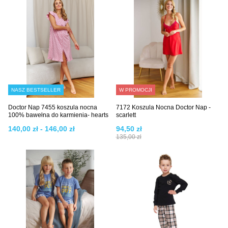
NASZ BESTSELLER
W PROMOCJI
Doctor Nap 7455 koszula nocna
7172 Koszula Nocna Doctor Nap -
100% bawełna do karmienia- hearts
scarlett
140,00 zł - 146,00 zł
94,50 zł
135,00 zł