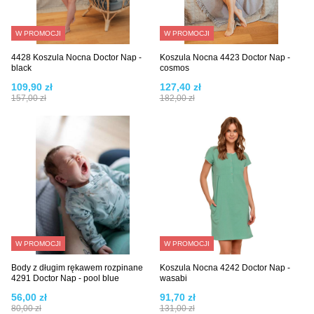
W PROMOCJI
W PROMOCJI
4428 Koszula Nocna Doctor Nap -
Koszula Nocna 4423 Doctor Nap -
black
cosmos
109,90 zł
127,40 zł
157,00 zł
182,00 zł
W PROMOCJI
W PROMOCJI
Body z długim rękawem rozpinane
Koszula Nocna 4242 Doctor Nap -
4291 Doctor Nap - pool blue
wasabi
56,00 zł
91,70 zł
80,00 zł
131,00 zł