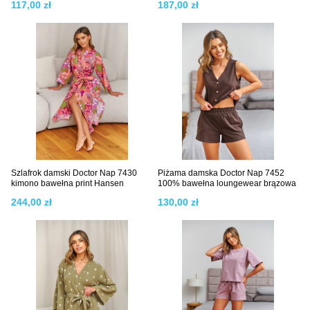
117,00 zł
187,00 zł
Szlafrok damski Doctor Nap 7430
Piżama damska Doctor Nap 7452
kimono bawełna print Hansen
100% bawełna loungewear brązowa
244,00 zł
130,00 zł