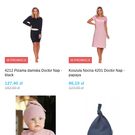
W PROMOCJI
W PROMOCJI
4212 Piżama damska Doctor Nap -
Koszula Nocna 4201 Doctor Nap -
black
papaya
127,40 zł
86,10 zł
182,00 zł
123,00 zł