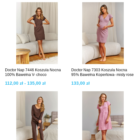
Doctor Nap 7446 Koszula Nocna
Doctor Nap 7303 Koszula Nocna
100% Bawełna V- choco
95% Bawełna Kopertowa- misty rose
112,00 zł - 135,00 zł
133,00 zł