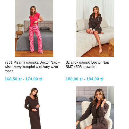
7361 Piżama damska Doctor Nap –
Szlafrok damski Doctor Nap
wiskozowy komplet w różany wzór -
SMZ.4508.brownie
roses
168,50 zł - 174,00 zł
188,00 zł - 194,00 zł