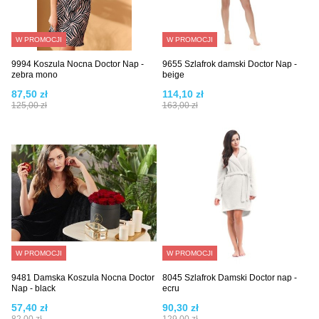
W PROMOCJI
W PROMOCJI
9994 Koszula Nocna Doctor Nap -
9655 Szlafrok damski Doctor Nap -
zebra mono
beige
87,50 zł
114,10 zł
125,00 zł
163,00 zł
W PROMOCJI
W PROMOCJI
9481 Damska Koszula Nocna Doctor
8045 Szlafrok Damski Doctor nap -
Nap - black
ecru
57,40 zł
90,30 zł