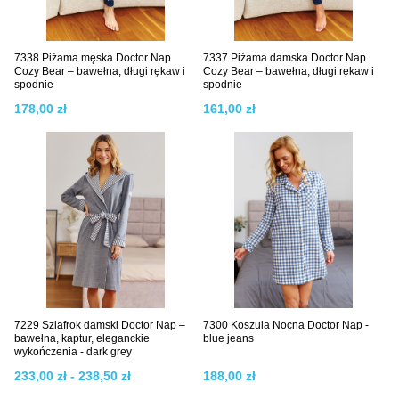
7338 Piżama męska Doctor Nap
7337 Piżama damska Doctor Nap
Cozy Bear – bawełna, długi rękaw i
Cozy Bear – bawełna, długi rękaw i
spodnie
spodnie
178,00 zł
161,00 zł
7229 Szlafrok damski Doctor Nap –
7300 Koszula Nocna Doctor Nap -
bawełna, kaptur, eleganckie
blue jeans
wykończenia - dark grey
233,00 zł - 238,50 zł
188,00 zł