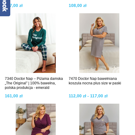
197,00 zł
108,00 zł
7340 Doctor Nap – Piżama damska
7470 Doctor Nap bawełniana
„The Original” | 100% bawełna,
koszula nocna plus size w paski
polska produkcja - emerald
161,00 zł
112,00 zł - 117,00 zł