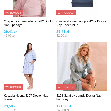
W PROMOCJI
W PROMOCJI
Czapeczka niemowlęca 4282 Doctor
Czapeczka niemowlęca 4282 Doctor
Nap - papaya
Nap - deep blue
29,41 zł
29,41 zł
42,00 zł
42,00 zł
W PROMOCJI
W PROMOCJI
Koszula Nocna 4257 Doctor Nap -
4158 Szlafrok damski Doctor Nap -
flower
harmony
73,50 zł
171,50 zł
105,00 zł
245,00 zł