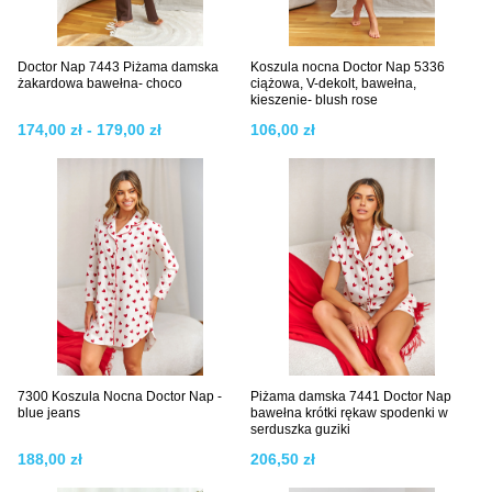
Doctor Nap 7443 Piżama damska
Koszula nocna Doctor Nap 5336
żakardowa bawełna- choco
ciążowa, V-dekolt, bawełna,
kieszenie- blush rose
174,00 zł - 179,00 zł
106,00 zł
7300 Koszula Nocna Doctor Nap -
Piżama damska 7441 Doctor Nap
blue jeans
bawełna krótki rękaw spodenki w
serduszka guziki
188,00 zł
206,50 zł