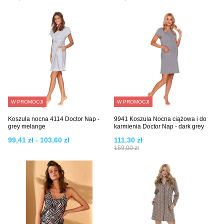
W PROMOCJI
W PROMOCJI
Koszula nocna 4114 Doctor Nap -
9941 Koszula Nocna ciążowa i do
grey melange
karmienia Doctor Nap - dark grey
99,41 zł - 103,60 zł
111,30 zł
159,00 zł