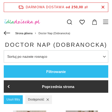
DARMOWA DOSTAWA
od 250,00 zł
Strona główna
Doctor Nap (Dobranocka)
DOCTOR NAP (DOBRANOCKA)
Sortuj po nazwie rosnąco
Filtrowanie
Poprzednia strona
Usuń filtry
Dostępność