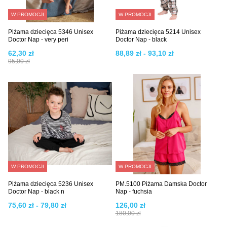
W PROMOCJI
W PROMOCJI
Piżama dziecięca 5346 Unisex
Piżama dziecięca 5214 Unisex
Doctor Nap - very peri
Doctor Nap - black
62,30 zł
88,89 zł - 93,10 zł
95,00 zł
W PROMOCJI
W PROMOCJI
Piżama dziecięca 5236 Unisex
PM.5100 Piżama Damska Doctor
Doctor Nap - black n
Nap - fuchsia
75,60 zł - 79,80 zł
126,00 zł
180,00 zł