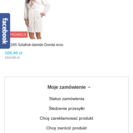
W PROMOCJI
FR-265 Szlafrok damski Dorota ecru
106,40 zł
152,00 zł
Moje zamówienie
Status zamówienia
Śledzenie przesyłki
Chcę zareklamować produkt
Chcę zwrócić produkt