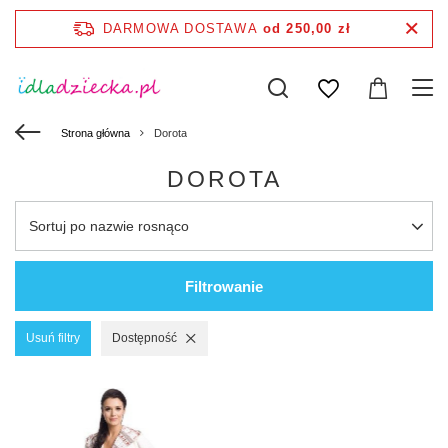
DARMOWA DOSTAWA
od 250,00 zł
Strona główna
Dorota
DOROTA
Sortuj po nazwie rosnąco
Filtrowanie
Usuń filtry
Dostępność