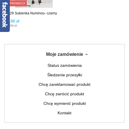
W PROMOCJI
NU29 Sukienka Numinou- czarny
69,30 zł
99,00 zł
Moje zamówienie
Status zamówienia
Śledzenie przesyłki
Chcę zareklamować produkt
Chcę zwrócić produkt
Chcę wymienić produkt
Kontakt