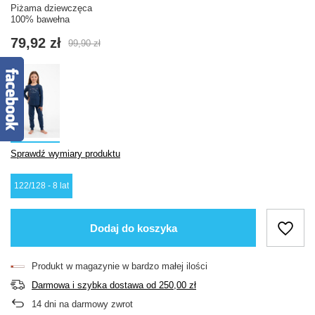
Piżama dziewczęca
100% bawełna
79,92 zł
99,90 zł
Sprawdź wymiary produktu
122/128 - 8 lat
Dodaj do koszyka
Produkt w magazynie w bardzo małej ilości
Darmowa i szybka dostawa
od
250,00 zł
14
dni na darmowy zwrot