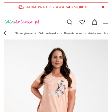
DARMOWA DOSTAWA
od 250,00 zł
Strona główna
Bielizna damska
Koszule nocne
Arietta koszula noc