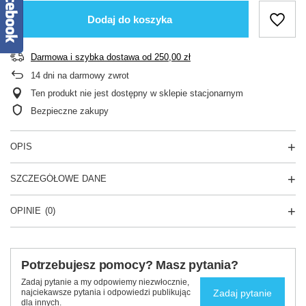
Dodaj do koszyka
Darmowa i szybka dostawa
od
250,00 zł
14
dni na darmowy zwrot
Ten produkt nie jest dostępny w sklepie stacjonarnym
Bezpieczne zakupy
OPIS
SZCZEGÓŁOWE DANE
OPINIE
(0)
Potrzebujesz pomocy? Masz pytania?
Zadaj pytanie a my odpowiemy niezwłocznie,
Zadaj pytanie
najciekawsze pytania i odpowiedzi publikując
dla innych.