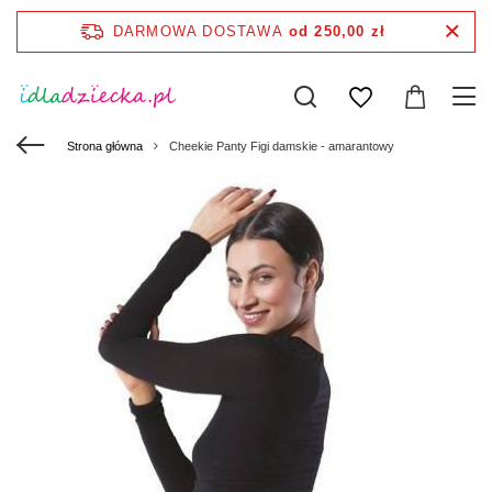
DARMOWA DOSTAWA
od 250,00 zł
Strona główna
Cheekie Panty Figi damskie - amarantowy