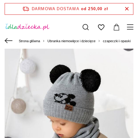
DARMOWA DOSTAWA
od 250,00 zł
Strona główna
Ubranka niemowlęce i dziecięce
czapeczki i opaski