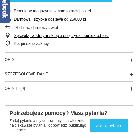
Produkt w magazynie w bardzo małej ilości
Darmowa i szybka dostawa
od
250,00 zł
14
dni na darmowy zwrot
Sprawdź, w którym sklepie obejrzysz i kupisz od ręki
Bezpieczne zakupy
OPIS
SZCZEGÓŁOWE DANE
OPINIE
(0)
Potrzebujesz pomocy? Masz pytania?
Zadaj pytanie a my odpowiemy niezwłocznie,
Zadaj pytanie
najciekawsze pytania i odpowiedzi publikując
dla innych.