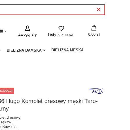
Zaloguj się
0,00 zł
Listy zakupowe
BIELIZNA MĘSKA
BIELIZNA DAMSKA
ROMOCJI
66 Hugo Komplet dresowy męski Taro-
arny
let dresowy
i rękaw
 Bawełna