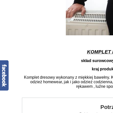
KOMPLET
skład surowcow
kraj produk
Komplet dresowy wykonany z miękkiej bawełny. 
odzież homewear, jak i jako odzież codzienna
rękawem , luźne spo
Potr