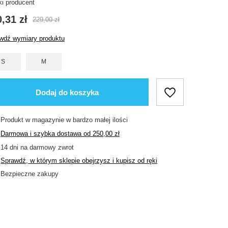
ki producent
,31 zł
229,00 zł
wdź wymiary produktu
S
M
Dodaj do koszyka
Produkt w magazynie w bardzo małej ilości
Darmowa i szybka dostawa
od
250,00 zł
14
dni na darmowy zwrot
Sprawdź, w którym sklepie obejrzysz i kupisz od ręki
Bezpieczne zakupy