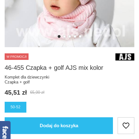
W PROMOCJI
46-455 Czapka + golf AJS mix kolor
Komplet dla dziewczynki
Czapka + golf
45,51 zł
65,00 zł
50-52
Dodaj do koszyka