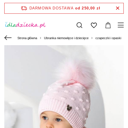
DARMOWA DOSTAWA
od 250,00 zł
Strona główna
Ubranka niemowlęce i dziecięce
czapeczki i opaski