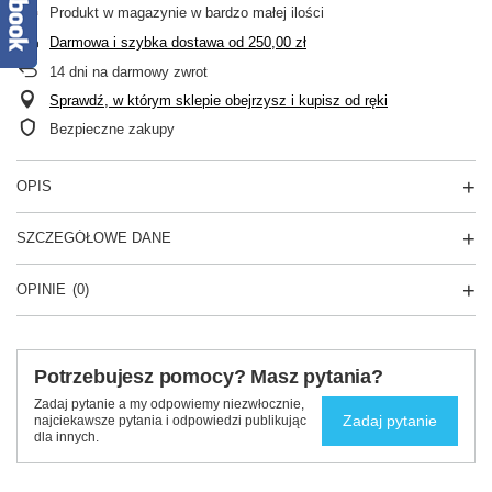
Produkt w magazynie w bardzo małej ilości
Darmowa i szybka dostawa
od
250,00 zł
14
dni na darmowy zwrot
Sprawdź, w którym sklepie obejrzysz i kupisz od ręki
Bezpieczne zakupy
OPIS
SZCZEGÓŁOWE DANE
OPINIE
(0)
Potrzebujesz pomocy? Masz pytania?
Zadaj pytanie a my odpowiemy niezwłocznie,
Zadaj pytanie
najciekawsze pytania i odpowiedzi publikując
dla innych.