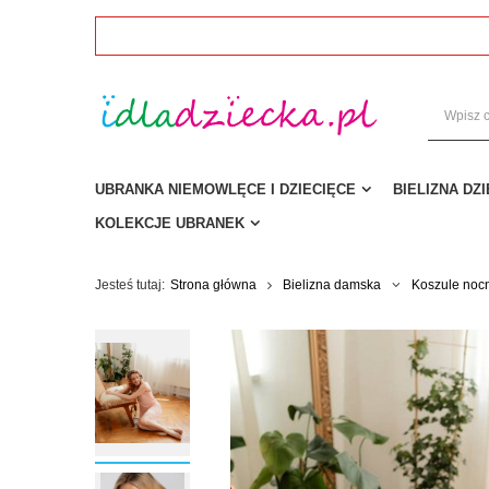
UBRANKA NIEMOWLĘCE I DZIECIĘCE
BIELIZNA DZ
KOLEKCJE UBRANEK
Jesteś tutaj:
Strona główna
Bielizna damska
Koszule noc