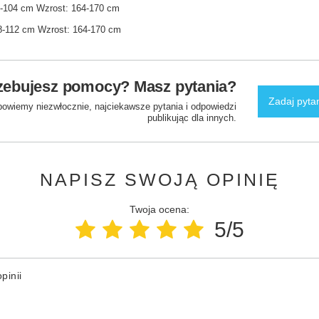
00-104 cm Wzrost: 164-170 cm
08-112 cm Wzrost: 164-170 cm
zebujesz pomocy? Masz pytania?
Zadaj pyta
powiemy niezwłocznie, najciekawsze pytania i odpowiedzi
publikując dla innych.
NAPISZ SWOJĄ OPINIĘ
Twoja ocena:
5/5
pinii