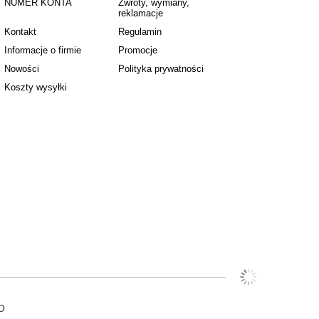
NUMER KONTA
Zwroty, wymiany,
reklamacje
Kontakt
Regulamin
Informacje o firmie
Promocje
Nowości
Polityka prywatności
Koszty wysyłki
O