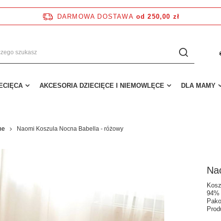
DARMOWA DOSTAWA
od 250,00 zł
IECIĘCA
AKCESORIA DZIECIĘCE I NIEMOWLĘCE
DLA MAMY
ne
Naomi Koszula Nocna Babella - różowy
Na
Kosz
94% 
Pako
Prod