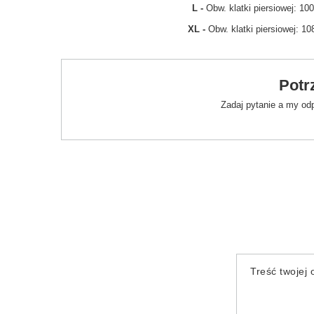
L -
Obw. klatki piersiowej: 1
XL -
Obw. klatki piersiowej: 1
Potr
Zadaj pytanie a my od
Treść twojej o