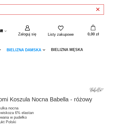
Zaloguj się
0,00 zł
Listy zakupowe
BIELIZNA MĘSKA
BIELIZNA DAMSKA
omi Koszula Nocna Babella - różowy
ulka nocna
wiskoza 6% elastan
wana w pudełko
ukt Polski