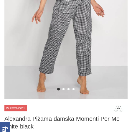
W PROMOCJI
Alexandra Piżama damska Momenti Per Me
white-black