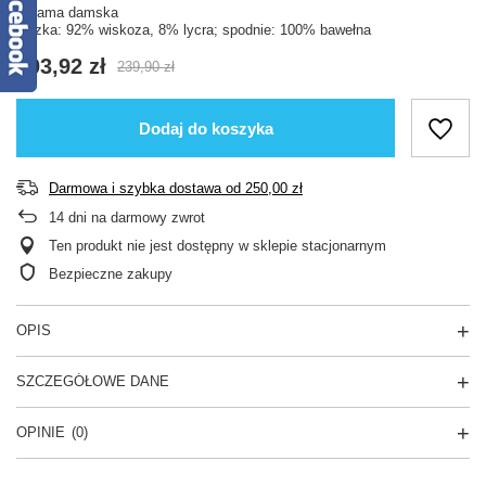
Piżama damska
bluzka: 92% wiskoza, 8% lycra; spodnie: 100% bawełna
203,92 zł
239,90 zł
Dodaj do koszyka
Darmowa i szybka dostawa
od
250,00 zł
14
dni na darmowy zwrot
Ten produkt nie jest dostępny w sklepie stacjonarnym
Bezpieczne zakupy
OPIS
SZCZEGÓŁOWE DANE
OPINIE
(0)