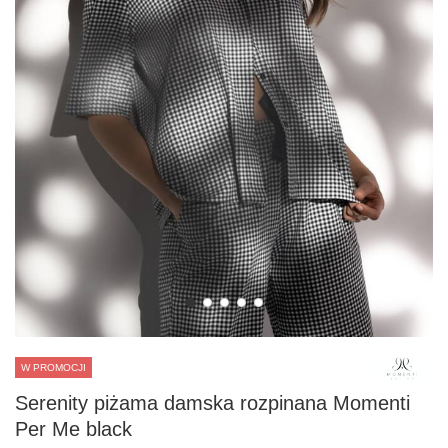
W PROMOCJI
Serenity piżama damska rozpinana Momenti
Per Me black