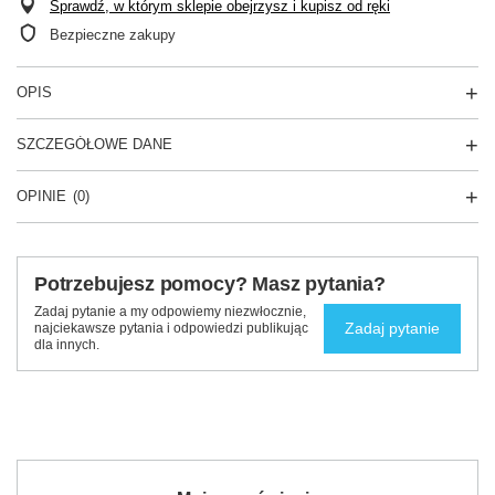
Sprawdź, w którym sklepie obejrzysz i kupisz od ręki
Bezpieczne zakupy
OPIS
SZCZEGÓŁOWE DANE
OPINIE
(0)
Potrzebujesz pomocy? Masz pytania?
Zadaj pytanie a my odpowiemy niezwłocznie,
Zadaj pytanie
najciekawsze pytania i odpowiedzi publikując
dla innych.