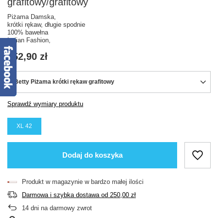
grafitowy/grafitowy
Piżama Damska,
krótki rękaw, długie spodnie
100% bawełna
Italian Fashion,
152,90 zł
Betty Piżama krótki rękaw grafitowy
Sprawdź wymiary produktu
XL 42
Dodaj do koszyka
Produkt w magazynie w bardzo małej ilości
Darmowa i szybka dostawa
od
250,00 zł
14
dni na darmowy zwrot