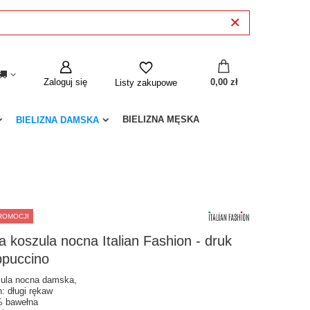
Zaloguj się
0,00 zł
Listy zakupowe
BIELIZNA MĘSKA
BIELIZNA DAMSKA
ROMOCJI
 koszula nocna Italian Fashion - druk
ppuccino
ula nocna damska,
n: długi rękaw
 bawełna