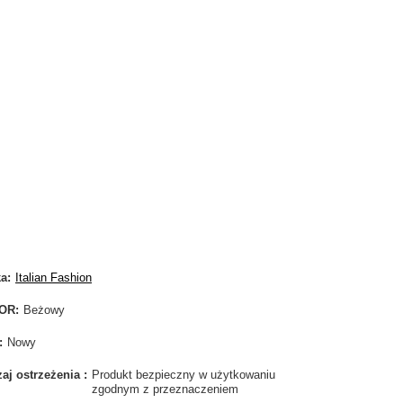
ka
Italian Fashion
OR
Beżowy
Nowy
aj ostrzeżenia
Produkt bezpieczny w użytkowaniu
zgodnym z przeznaczeniem