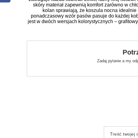
skóry materiał zapewnią komfort zarówno w chłod
kolan sprawiają, że koszula nocna idealnie
ponadczasowy wzór pasów pasuje do każdej kob
jest w dwóch wersjach kolorystycznych – grafito
Potr
Zadaj pytanie a my od
Treść twojej o