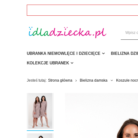
UBRANKA NIEMOWLĘCE I DZIECIĘCE
BIELIZNA DZ
KOLEKCJE UBRANEK
Jesteś tutaj:
Strona główna
Bielizna damska
Koszule noc