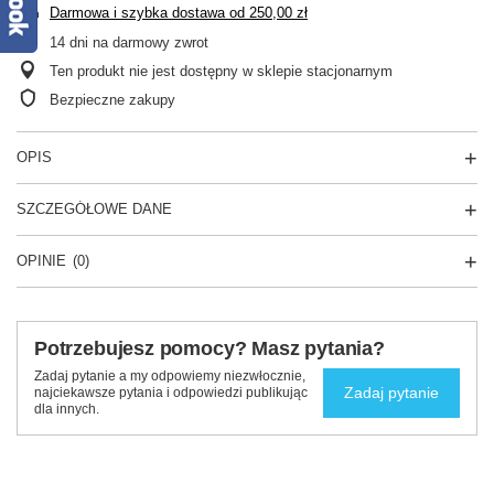
Darmowa i szybka dostawa
od
250,00 zł
14
dni na darmowy zwrot
Ten produkt nie jest dostępny w sklepie stacjonarnym
Bezpieczne zakupy
OPIS
SZCZEGÓŁOWE DANE
OPINIE
(0)
Potrzebujesz pomocy? Masz pytania?
Zadaj pytanie a my odpowiemy niezwłocznie,
Zadaj pytanie
najciekawsze pytania i odpowiedzi publikując
dla innych.