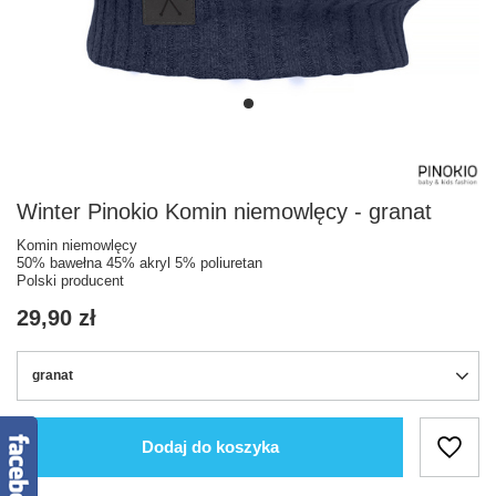
Winter Pinokio Komin niemowlęcy - granat
Komin niemowlęcy
50% bawełna 45% akryl 5% poliuretan
Polski producent
29,90 zł
granat
Dodaj do koszyka