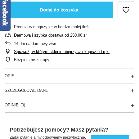
Dodaj do koszyka
Produkt w magazynie w bardzo małej ilości
Darmowa i szybka dostawa
od
250,00 zł
14
dni na darmowy zwrot
Sprawdź, w którym sklepie obejrzysz i kupisz od ręki
Bezpieczne zakupy
OPIS
SZCZEGÓŁOWE DANE
OPINIE
(0)
Potrzebujesz pomocy? Masz pytania?
Zadaj pytanie a my odpowiemy niezwłocznie,