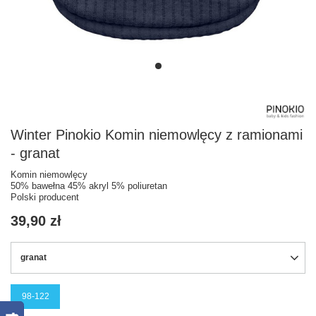
Winter Pinokio Komin niemowlęcy z ramionami
- granat
Komin niemowlęcy
50% bawełna 45% akryl 5% poliuretan
Polski producent
39,90 zł
granat
98-122