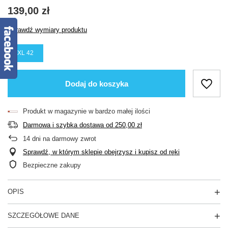
139,00 zł
Sprawdź wymiary produktu
XL 42
Dodaj do koszyka
Produkt w magazynie w bardzo małej ilości
Darmowa i szybka dostawa
od
250,00 zł
14
dni na darmowy zwrot
Sprawdź, w którym sklepie obejrzysz i kupisz od ręki
Bezpieczne zakupy
OPIS
SZCZEGÓŁOWE DANE