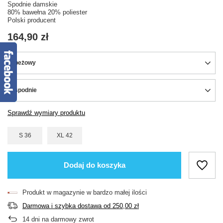
Spodnie damskie
80% bawełna 20% poliester
Polski producent
164,90 zł
beżowy
spodnie
Sprawdź wymiary produktu
S 36
XL 42
Dodaj do koszyka
Produkt w magazynie w bardzo małej ilości
Darmowa i szybka dostawa
od
250,00 zł
14
dni na darmowy zwrot