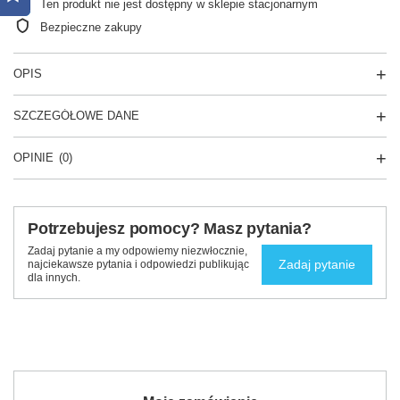
Ten produkt nie jest dostępny w sklepie stacjonarnym
Bezpieczne zakupy
OPIS
SZCZEGÓŁOWE DANE
OPINIE
(0)
Potrzebujesz pomocy? Masz pytania?
Zadaj pytanie a my odpowiemy niezwłocznie,
Zadaj pytanie
najciekawsze pytania i odpowiedzi publikując
dla innych.