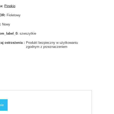
ka
Pinokio
OR
Fioletowy
Nowy
om_label_0
szwszytkie
aj ostrzeżenia
Produkt bezpieczny w użytkowaniu
zgodnym z przeznaczeniem
nie