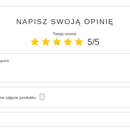
NAPISZ SWOJĄ OPINIĘ
Twoja ocena:
5/5
pinii
ne zdjęcie produktu: