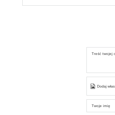
Treść twojej o
Dodaj włas
Twoje imię