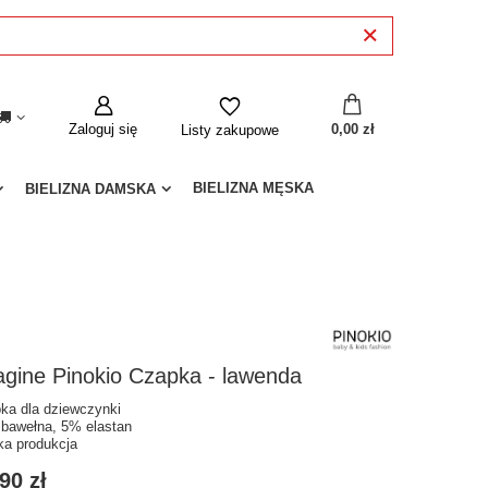
Zaloguj się
0,00 zł
Listy zakupowe
BIELIZNA MĘSKA
BIELIZNA DAMSKA
gine Pinokio Czapka - lawenda
ka dla dziewczynki
bawełna, 5% elastan
ka produkcja
90 zł