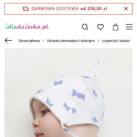
DARMOWA DOSTAWA
od 250,00 zł
Strona główna
Ubranka niemowlęce i dziecięce
czapeczki i opaski