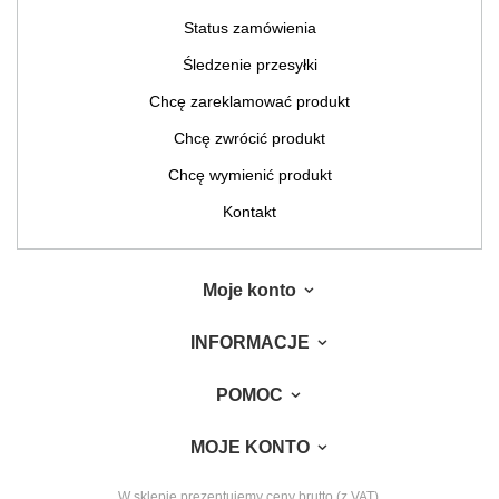
Status zamówienia
Śledzenie przesyłki
Chcę zareklamować produkt
Chcę zwrócić produkt
Chcę wymienić produkt
Kontakt
Moje konto
INFORMACJE
POMOC
MOJE KONTO
W sklepie prezentujemy ceny brutto (z VAT).