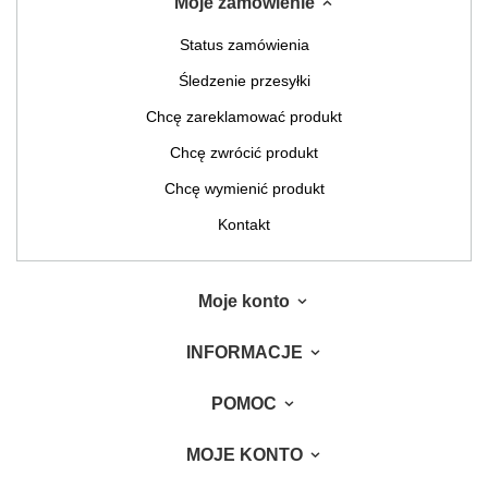
Moje zamówienie
Status zamówienia
Śledzenie przesyłki
Chcę zareklamować produkt
Chcę zwrócić produkt
Chcę wymienić produkt
Kontakt
Moje konto
INFORMACJE
POMOC
MOJE KONTO