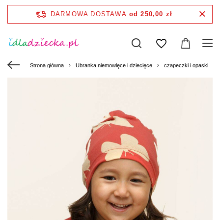
DARMOWA DOSTAWA
od 250,00 zł
Strona główna
Ubranka niemowlęce i dziecięce
czapeczki i opaski