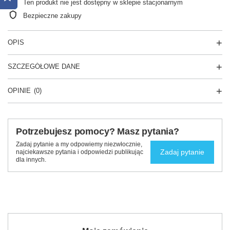
Ten produkt nie jest dostępny w sklepie stacjonarnym
Bezpieczne zakupy
OPIS
SZCZEGÓŁOWE DANE
OPINIE
(0)
Potrzebujesz pomocy? Masz pytania?
Zadaj pytanie a my odpowiemy niezwłocznie,
Zadaj pytanie
najciekawsze pytania i odpowiedzi publikując
dla innych.