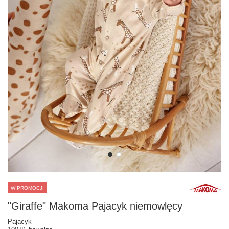
W PROMOCJI
"Giraffe" Makoma Pajacyk niemowlęcy
Pajacyk