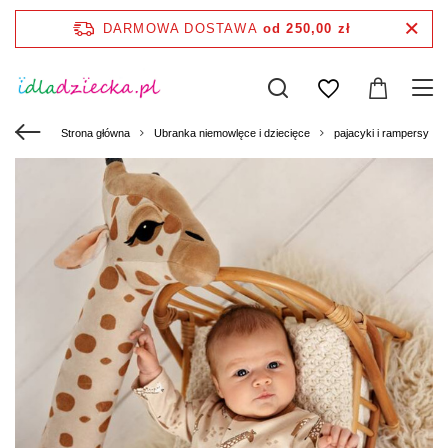
DARMOWA DOSTAWA
od 250,00 zł
Strona główna
Ubranka niemowlęce i dziecięce
pajacyki i rampersy