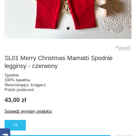
SL01 Merry Christmas Mamatti Spodnie
legginsy - czerwony
Spodnie
100% bawełna
Nieuciskający ściągacz.
Polski producent
43,00 zł
Sprawdź wymiary produktu
74