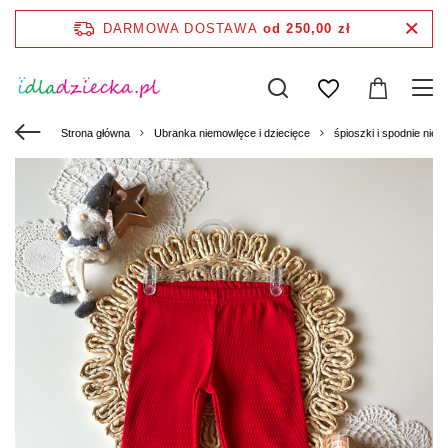
DARMOWA DOSTAWA
od 250,00 zł
Strona główna
Ubranka niemowlęce i dziecięce
śpioszki i spodnie nie