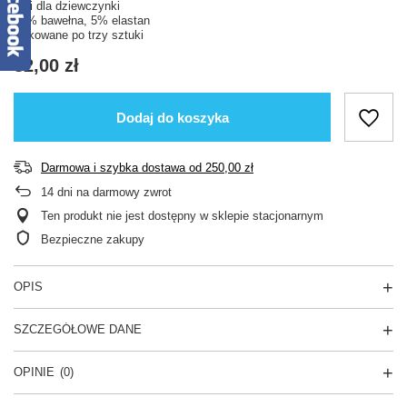
Figi dla dziewczynki
95% bawełna, 5% elastan
Pakowane po trzy sztuki
32,00 zł
Dodaj do koszyka
Darmowa i szybka dostawa
od
250,00 zł
14
dni na darmowy zwrot
Ten produkt nie jest dostępny w sklepie stacjonarnym
Bezpieczne zakupy
OPIS
SZCZEGÓŁOWE DANE
OPINIE
(0)