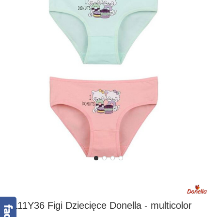
4111Y36 Figi Dziecięce Donella - multicolor