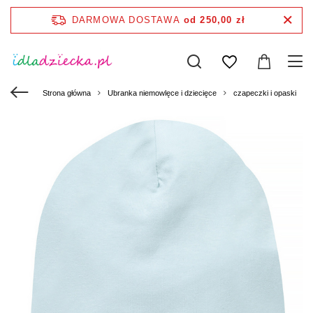
DARMOWA DOSTAWA
od 250,00 zł
Strona główna
Ubranka niemowlęce i dziecięce
czapeczki i opaski