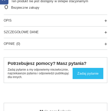
Ten produkt nie jest dostępny w sklepie stacjonarnym
Bezpieczne zakupy
OPIS
SZCZEGÓŁOWE DANE
OPINIE
(0)
Potrzebujesz pomocy? Masz pytania?
Zadaj pytanie a my odpowiemy niezwłocznie,
Zadaj pytanie
najciekawsze pytania i odpowiedzi publikując
dla innych.