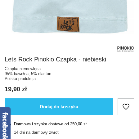
Lets Rock Pinokio Czapka - niebieski
Czapka niemowlęca
95% bawełna, 5% elastan
Polska produkcja
19,90 zł
Dodaj do koszyka
Darmowa i szybka dostawa
od
250,00 zł
14
dni na darmowy zwrot