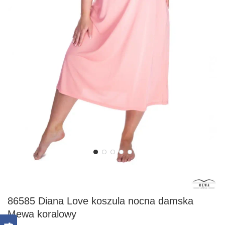
86585 Diana Love koszula nocna damska
Mewa koralowy