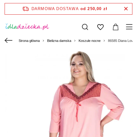
DARMOWA DOSTAWA
od 250,00 zł
Strona główna
Bielizna damska
Koszule nocne
86585 Diana Love 