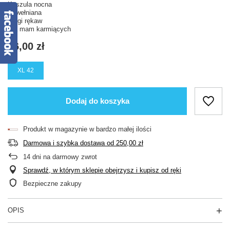
Koszula nocna
Bawełniana
Długi rękaw
Dla mam karmiących
96,00 zł
XL 42
Dodaj do koszyka
Produkt w magazynie w bardzo małej ilości
Darmowa i szybka dostawa
od
250,00 zł
14
dni na darmowy zwrot
Sprawdź, w którym sklepie obejrzysz i kupisz od ręki
Bezpieczne zakupy
OPIS