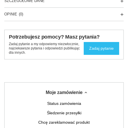
SZCZEGÓŁOWE DANE
OPINIE
(0)
Potrzebujesz pomocy? Masz pytania?
Zadaj pytanie a my odpowiemy niezwłocznie,
Zadaj pytanie
najciekawsze pytania i odpowiedzi publikując
dla innych.
Moje zamówienie
Status zamówienia
Śledzenie przesyłki
Chcę zareklamować produkt