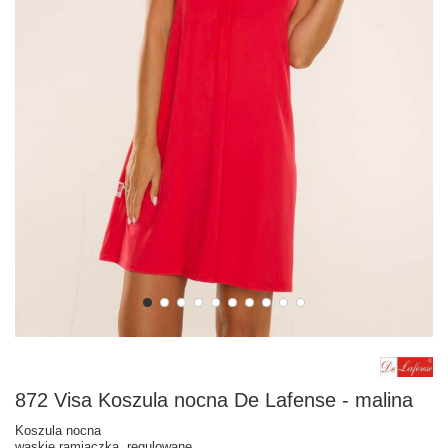
872 Visa Koszula nocna De Lafense - malina
Koszula nocna
wąskie ramiączka, regulowane