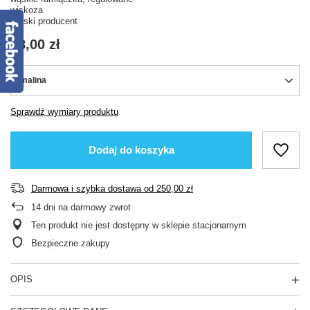
wiskoza
Polski producent
68,00 zł
malina
Sprawdź wymiary produktu
Dodaj do koszyka
Darmowa i szybka dostawa
od
250,00 zł
14
dni na darmowy zwrot
Ten produkt nie jest dostępny w sklepie stacjonarnym
Bezpieczne zakupy
OPIS