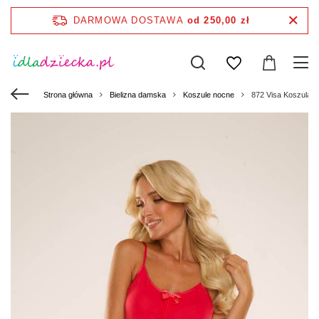
DARMOWA DOSTAWA
od 250,00 zł
Strona główna
Bielizna damska
Koszule nocne
872 Visa Koszula n