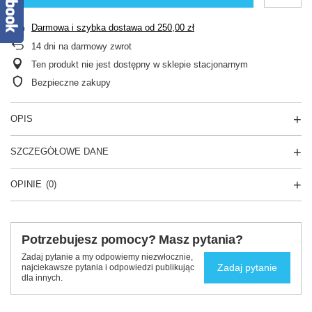
Darmowa i szybka dostawa
od
250,00 zł
14
dni na darmowy zwrot
Ten produkt nie jest dostępny w sklepie stacjonarnym
Bezpieczne zakupy
OPIS
SZCZEGÓŁOWE DANE
OPINIE
(0)
Potrzebujesz pomocy? Masz pytania?
Zadaj pytanie a my odpowiemy niezwłocznie,
Zadaj pytanie
najciekawsze pytania i odpowiedzi publikując
dla innych.