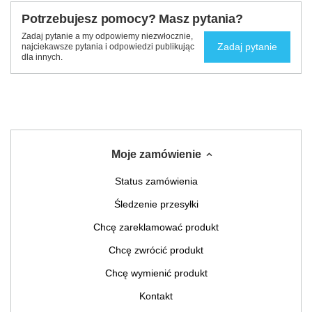
Potrzebujesz pomocy? Masz pytania?
Zadaj pytanie a my odpowiemy niezwłocznie,
Zadaj pytanie
najciekawsze pytania i odpowiedzi publikując
dla innych.
Moje zamówienie
Status zamówienia
Śledzenie przesyłki
Chcę zareklamować produkt
Chcę zwrócić produkt
Chcę wymienić produkt
Kontakt