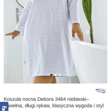
Koszula nocna Debora 3464 niebieski–
bawełna, długi rękaw, klasyczna wygoda i styl