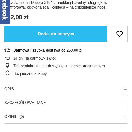
Koszula nocna Debora 3464 z miękkiej bawełny, długi rękaw.
Komfortowa, oddychająca i kobieca – na chłodniejsze noce.
112,00 zł
Dodaj do koszyka
Darmowa i szybka dostawa
od
250,00 zł
14
dni na darmowy zwrot
Ten produkt nie jest dostępny w sklepie stacjonarnym
Bezpieczne zakupy
OPIS
SZCZEGÓŁOWE DANE
OPINIE
(0)