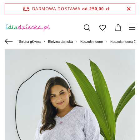
DARMOWA DOSTAWA
od 250,00 zł
Strona główna
Bielizna damska
Koszule nocne
Koszula nocna Debo