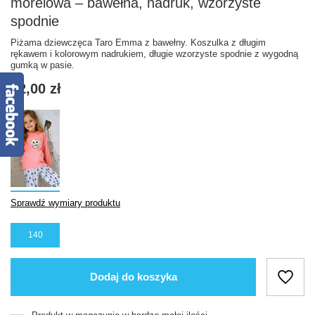
morelowa – bawełna, nadruk, wzorzyste
spodnie
Piżama dziewczęca Taro Emma z bawełny. Koszulka z długim
rękawem i kolorowym nadrukiem, długie wzorzyste spodnie z wygodną
gumką w pasie.
72,00 zł
Sprawdź wymiary produktu
140
Dodaj do koszyka