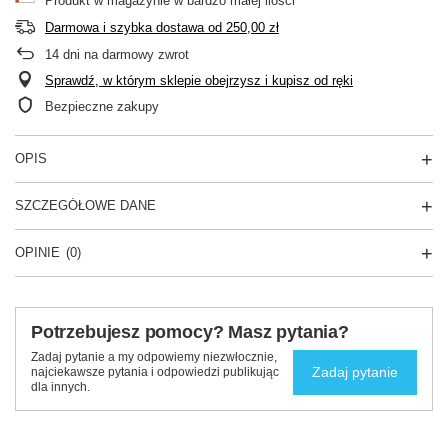
Produkt w magazynie w bardzo małej ilości
Darmowa i szybka dostawa
od
250,00 zł
14
dni na darmowy zwrot
Sprawdź, w którym sklepie obejrzysz i kupisz od ręki
Bezpieczne zakupy
OPIS
SZCZEGÓŁOWE DANE
OPINIE
(0)
Potrzebujesz pomocy? Masz pytania?
Zadaj pytanie a my odpowiemy niezwłocznie,
Zadaj pytanie
najciekawsze pytania i odpowiedzi publikując
dla innych.