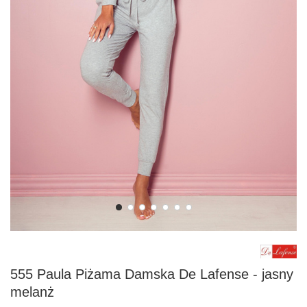
555 Paula Piżama Damska De Lafense - jasny
melanż