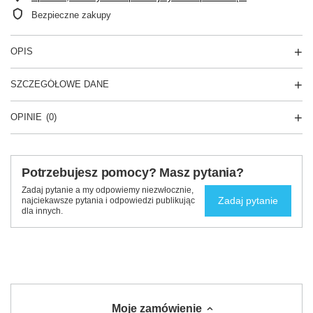
Bezpieczne zakupy
OPIS
SZCZEGÓŁOWE DANE
OPINIE
(0)
Potrzebujesz pomocy? Masz pytania?
Zadaj pytanie a my odpowiemy niezwłocznie,
Zadaj pytanie
najciekawsze pytania i odpowiedzi publikując
dla innych.
Moje zamówienie