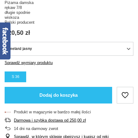
Piżama damska
rękaw 7/8
długie spodnie
wiskoza
Polski producent
120,50 zł
melanż jasny
Sprawdź wymiary produktu
S 36
Dodaj do koszyka
Produkt w magazynie w bardzo małej ilości
Darmowa i szybka dostawa
od
250,00 zł
14
dni na darmowy zwrot
Sprawdź, w którym sklepie obejrzysz i kupisz od ręki