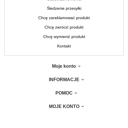
Śledzenie przesyłki
Chcę zareklamować produkt
Chcę zwrócić produkt
Chcę wymienić produkt
Kontakt
Moje konto
INFORMACJE
POMOC
MOJE KONTO
W sklepie prezentujemy ceny brutto (z VAT).