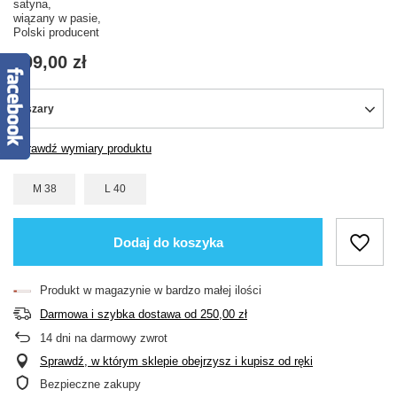
satyna,
wiązany w pasie,
Polski producent
109,00 zł
szary
Sprawdź wymiary produktu
M 38
L 40
Dodaj do koszyka
Produkt w magazynie w bardzo małej ilości
Darmowa i szybka dostawa
od
250,00 zł
14
dni na darmowy zwrot
Sprawdź, w którym sklepie obejrzysz i kupisz od ręki
Bezpieczne zakupy