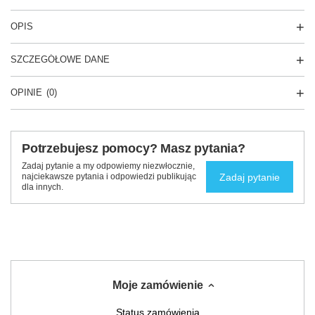
OPIS
SZCZEGÓŁOWE DANE
OPINIE
(0)
Potrzebujesz pomocy? Masz pytania?
Zadaj pytanie a my odpowiemy niezwłocznie,
Zadaj pytanie
najciekawsze pytania i odpowiedzi publikując
dla innych.
Moje zamówienie
Status zamówienia