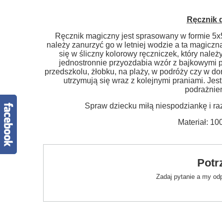
Ręcznik 
Ręcznik magiczny jest sprasowany w formie 5x
należy zanurzyć go w letniej wodzie a ta magiczn
się w śliczny kolorowy ręczniczek, który nal
jednostronnie przyozdabia wzór z bajkowymi 
przedszkolu, żłobku, na plaży, w podróży czy w d
utrzymują się wraz z kolejnymi praniami. Je
podrażnień
Spraw dziecku miłą niespodziankę i r
Materiał: 1
Potr
Zadaj pytanie a my od