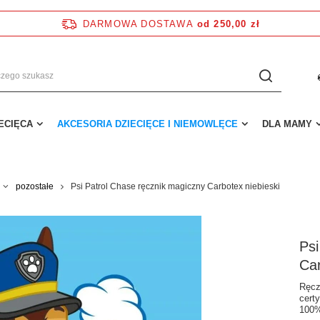
DARMOWA DOSTAWA
od 250,00 zł
IECIĘCA
AKCESORIA DZIECIĘCE I NIEMOWLĘCE
DLA MAMY
pozostałe
Psi Patrol Chase ręcznik magiczny Carbotex niebieski
Psi
Car
Ręcz
cert
100%