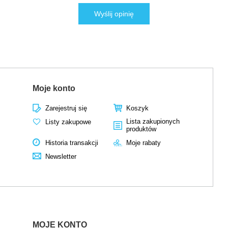
Wyślij opinię
Moje konto
Zarejestruj się
Koszyk
Lista zakupionych
Listy zakupowe
produktów
Historia transakcji
Moje rabaty
Newsletter
MOJE KONTO