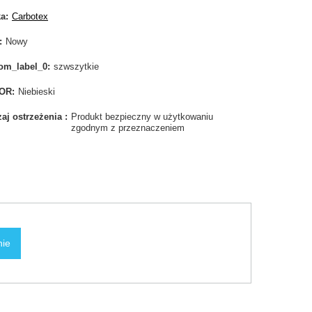
ka
Carbotex
Nowy
om_label_0
szwszytkie
OR
Niebieski
aj ostrzeżenia
Produkt bezpieczny w użytkowaniu
zgodnym z przeznaczeniem
nie