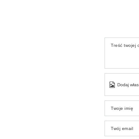
Treść twojej o
Dodaj włas
Twoje imię
Twój email