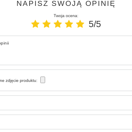
NAPISZ SWOJĄ OPINIĘ
Twoja ocena:
5/5
pinii
ne zdjęcie produktu: