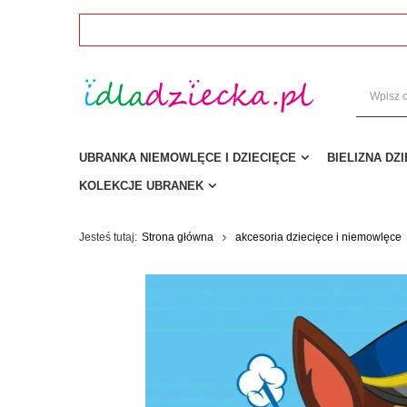
UBRANKA NIEMOWLĘCE I DZIECIĘCE
BIELIZNA DZ
KOLEKCJE UBRANEK
Jesteś tutaj:
Strona główna
akcesoria dziecięce i niemowlęce