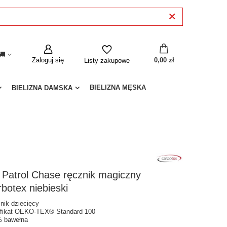
Zaloguj się
0,00 zł
Listy zakupowe
BIELIZNA MĘSKA
BIELIZNA DAMSKA
 Patrol Chase ręcznik magiczny
botex niebieski
nik dziecięcy
yfikat OEKO-TEX® Standard 100
 bawełna