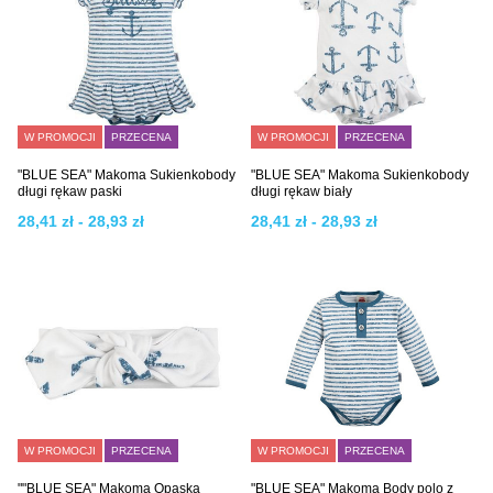
W PROMOCJI
PRZECENA
W PROMOCJI
PRZECENA
"BLUE SEA" Makoma Sukienkobody
"BLUE SEA" Makoma Sukienkobody
długi rękaw paski
długi rękaw biały
28,41 zł - 28,93 zł
28,41 zł - 28,93 zł
W PROMOCJI
PRZECENA
W PROMOCJI
PRZECENA
""BLUE SEA" Makoma Opaska
"BLUE SEA" Makoma Body polo z