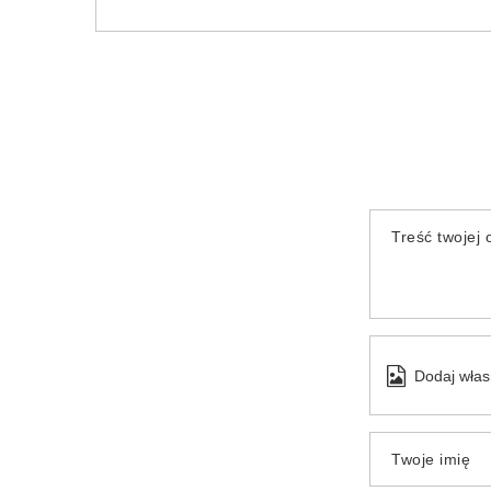
Treść twojej o
Dodaj włas
Twoje imię