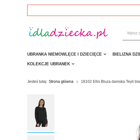
UBRANKA NIEMOWLĘCE I DZIECIĘCE
BIELIZNA DZ
KOLEKCJE UBRANEK
Jesteś tutaj:
Strona główna
18102 Ellis Bluza damska Teyli bl