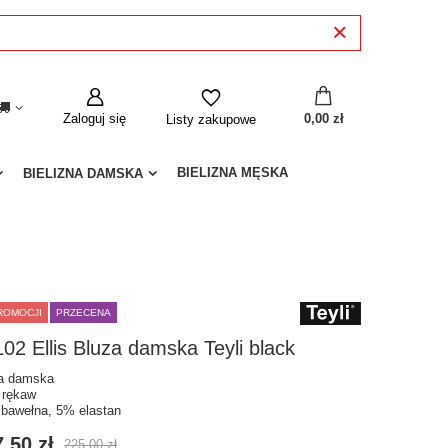
Zaloguj się
0,00 zł
Listy zakupowe
BIELIZNA MĘSKA
BIELIZNA DAMSKA
ROMOCJI
PRZECENA
02 Ellis Bluza damska Teyli black
a damska
i rękaw
bawełna, 5% elastan
,50 zł
225,00 zł