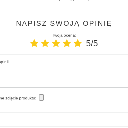
NAPISZ SWOJĄ OPINIĘ
Twoja ocena:
5/5
pinii
ne zdjęcie produktu: