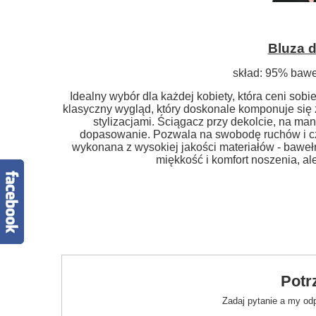
Bluza 
skład: 95% bawe
Idealny wybór dla każdej kobiety, która ceni sob
klasyczny wygląd, który doskonale komponuje się 
stylizacjami. Ściągacz przy dekolcie, na ma
dopasowanie. Pozwala na swobodę ruchów i cz
wykonana z wysokiej jakości materiałów - bawełn
miękkość i komfort noszenia, al
Potr
Zadaj pytanie a my od