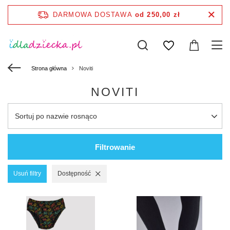
DARMOWA DOSTAWA
od 250,00 zł
Strona główna
Noviti
NOVITI
Sortuj po nazwie rosnąco
Filtrowanie
Usuń filtry
Dostępność