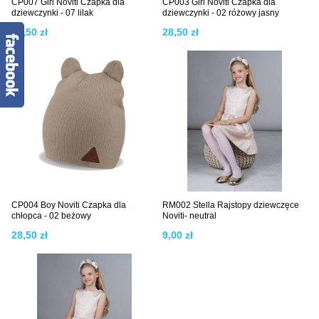
CP007 Girl Noviti Czapka dla
CP003 Girl Noviti Czapka dla
dziewczynki - 07 lilak
dziewczynki - 02 różowy jasny
28,50 zł
28,50 zł
CP004 Boy Noviti Czapka dla
RM002 Stella Rajstopy dziewczęce
chłopca - 02 beżowy
Noviti- neutral
28,50 zł
9,00 zł