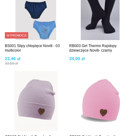
W PROMOCJI
BS001 Slipy chłopięce Noviti - 03
RB003 Girl Thermo Rajstopy
multicolor
dziewczęce Noviti- czarny
23,46 zł
34,00 zł
33,50 zł